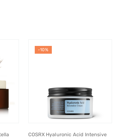
-10%
ella
COSRX Hyaluronic Acid Intensive