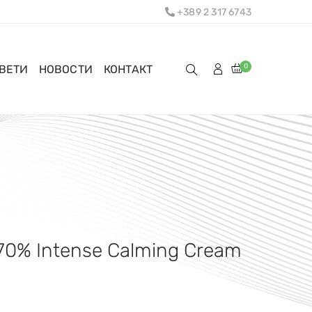
+389 2 317 6743
0
ОВЕТИ
НОВОСТИ
КОНТАКТ
70% Intense Calming Cream