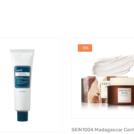
-5%
SKIN1004 Madagascar Cent