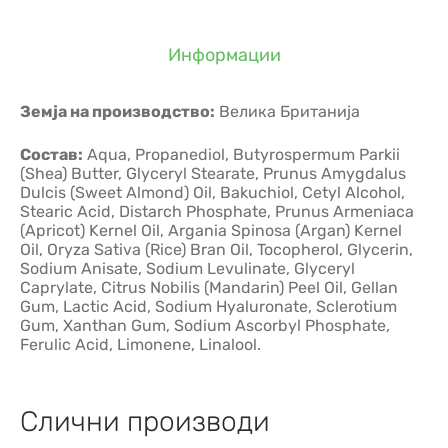
Информации
Земја на производство:
Велика Британија
Состав:
Aqua, Propanediol, Butyrospermum Parkii
(Shea) Butter, Glyceryl Stearate, Prunus Amygdalus
Dulcis (Sweet Almond) Oil, Bakuchiol, Cetyl Alcohol,
Stearic Acid, Distarch Phosphate, Prunus Armeniaca
(Apricot) Kernel Oil, Argania Spinosa (Argan) Kernel
Oil, Oryza Sativa (Rice) Bran Oil, Tocopherol, Glycerin,
Sodium Anisate, Sodium Levulinate, Glyceryl
Caprylate, Citrus Nobilis (Mandarin) Peel Oil, Gellan
Gum, Lactic Acid, Sodium Hyaluronate, Sclerotium
Gum, Xanthan Gum, Sodium Ascorbyl Phosphate,
Ferulic Acid, Limonene, Linalool.
Слични производи