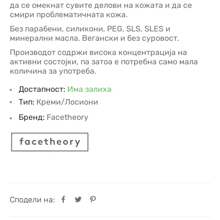
да се омекнат сувите делови на кожата и да се
смири проблематичната кожа.
Без парабени, силикони, PEG, SLS, SLES и
минерални масла. Вегански и без суровост.
Производот содржи висока концентрација на
активни состојки, па затоа е потребна само мала
количина за употреба.
Достапност:
Има залиха
Тип:
Креми/Лосиони
Бренд:
Facetheory
Сподели на: