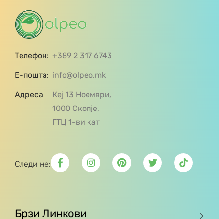
Телефон:
+389 2 317 6743
Е-пошта:
info@olpeo.mk
Адреса:
Кеј 13 Ноември,
1000 Скопје,
ГТЦ 1-ви кат
Следи не:
Брзи Линкови