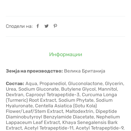
Сподели на:
Информации
Земја на производство:
Велика Британија
Состав:
Aqua, Propanediol, Gluconolactone, Glycerin,
Urea, Sodium Gluconate, Butylene Glycol, Mannitol,
Dextran, Caprooyl Tetrapeptide-3, Curcuma Longa
(Turmeric) Root Extract, Sodium Phytate, Sodium
Hyaluronate, Centella Asiatica (Gotu Kola)
Flower/Leaf/Stem Extract, Maltodextrin, Dipeptide
Diaminobutyroyl Benzylamide Diacetate, Nephelium
Lappaceum Leaf Extract, Khaya Senegalensis Bark
Extract, Acetyl Tetrapeptide-11, Acetyl Tetrapeptide-9,