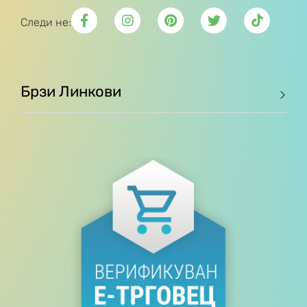
Следи не:
Брзи Линкови