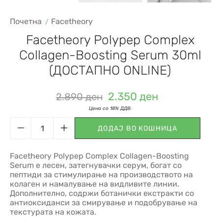
Почетна
Facetheory
Facetheory Polypep Complex
Collagen-Boosting Serum 30ml
(ДОСТАПНО ONLINE)
2.350
ден
2.890
ден
ДОДАЈ ВО КОШНИЦА
Facetheory Polypep Complex Collagen-Boosting
Serum е лесен, затегнувачки серум, богат со
пептиди за стимулирање на производството на
колаген и намалување на видливите линии.
Дополнително, содржи ботанички екстракти со
антиоксиданси за смирување и подобрување на
текстурата на кожата.