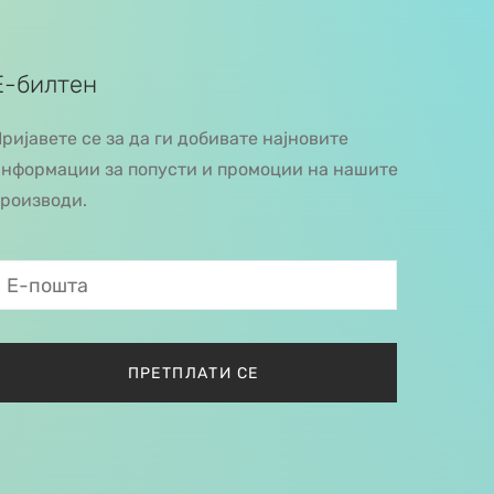
Е-билтен
ријавете се за да ги добивате најновите
нформации за попусти и промоции на нашите
роизводи.