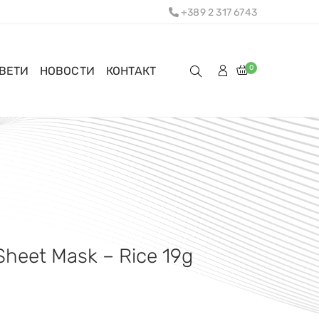
+389 2 317 6743
0
ОВЕТИ
НОВОСТИ
КОНТАКТ
Sheet Mask – Rice 19g