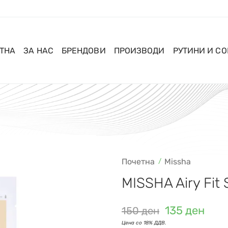
ТНА
ЗА НАС
БРЕНДОВИ
ПРОИЗВОДИ
РУТИНИ И С
Почетна
Missha
MISSHA Airy Fit 
135
ден
150
ден