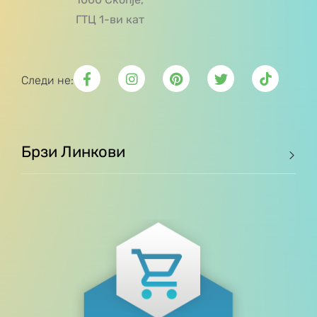
ГТЦ 1-ви кат
Следи не:
Брзи Линкови