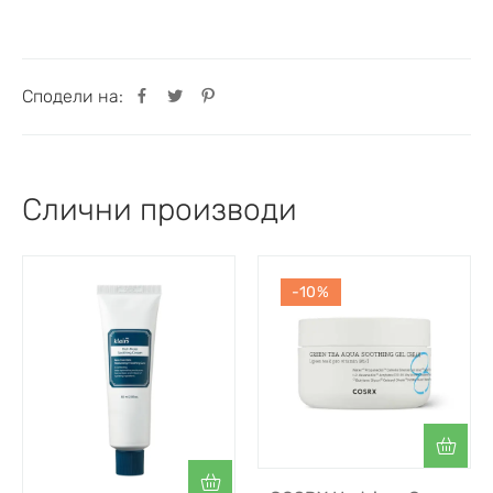
Сподели на:
Слични производи
-10%