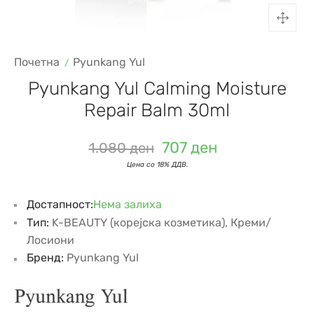
Почетна
Pyunkang Yul
Pyunkang Yul Calming Moisture
Repair Balm 30ml
707
ден
1.080
ден
Достапност:
Нема залиха
Тип:
K-BEAUTY (корејска козметика)
,
Креми/
Лосиони
Бренд:
Pyunkang Yul