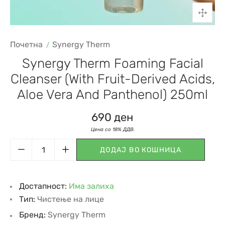
Почетна
Synergy Therm
Synergy Therm Foaming Facial
Cleanser (with Fruit-Derived Acids,
Aloe Vera And Panthenol) 250ml
690
ден
ДОДАЈ ВО КОШНИЦА
Достапност:
Има залиха
Тип:
Чистење на лице
Бренд:
Synergy Therm