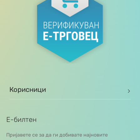
Корисници
Е-билтен
Пријавете се за да ги добивате најновите