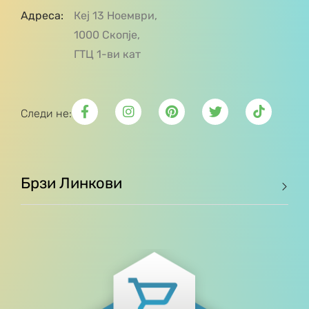
Адреса:
Кеј 13 Ноември,
1000 Скопје,
ГТЦ 1-ви кат
Следи не:
Брзи Линкови