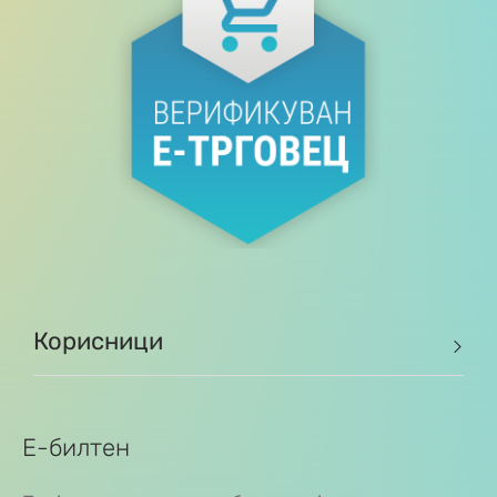
Корисници
Е-билтен