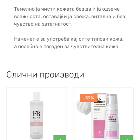
Темелно ја чисти кожата без да ѝ ја одземе
влажноста, оставајќи ја свежа, витална и без
чувство на затегнатост.
Наменет е за употреба кај сите типови кожа,
а посебно е погоден за чувствителна кожа.
Слични производи
-59%