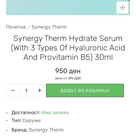
Почетна
Synergy Therm
Synergy Therm Hydrate Serum
(with 3 Types Of Hyaluronic Acid
And Provitamin B5) 30ml
950
ден
ДОДАЈ ВО КОШНИЦА
Достапност:
Има залиха
Тип:
Серуми
Бренд:
Synergy Therm