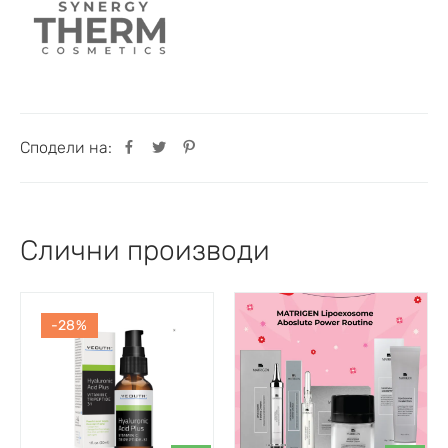
Сподели на:
Слични производи
-28%