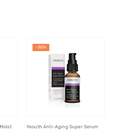
-30%
Moist
Yeouth Anti-Aging Super Serum