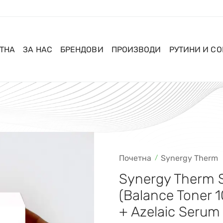
ТНА
ЗА НАС
БРЕНДОВИ
ПРОИЗВОДИ
РУТИНИ И С
Почетна
Synergy Therm
Synergy Therm S
(Balance Toner 
+ Azelaic Serum