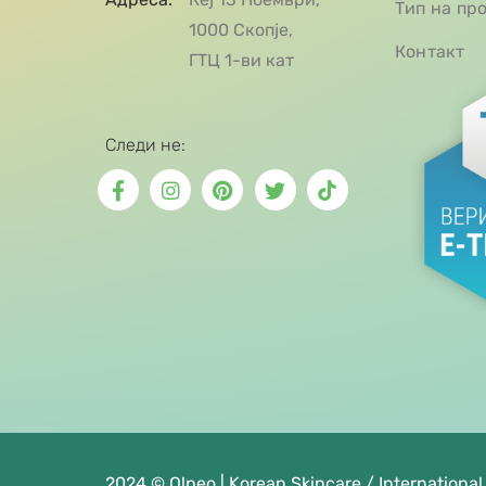
Тип на пр
1000 Скопје,
Контакт
ГТЦ 1-ви кат
Следи не:
2024 © Olpeo | Korean Skincare / International