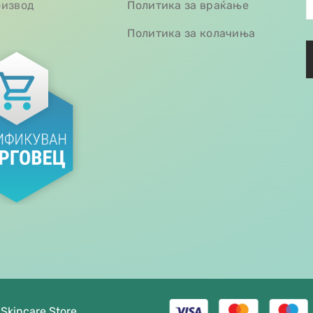
оизвод
Политика за враќање
Политика за колачиња
 Skincare Store