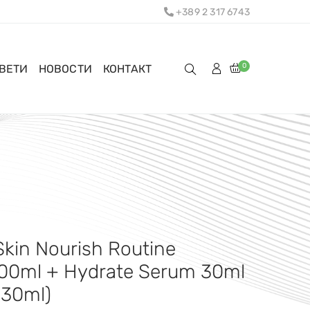
+389 2 317 6743
0
ОВЕТИ
НОВОСТИ
КОНТАКТ
kin Nourish Routine
100ml + Hydrate Serum 30ml
 30ml)