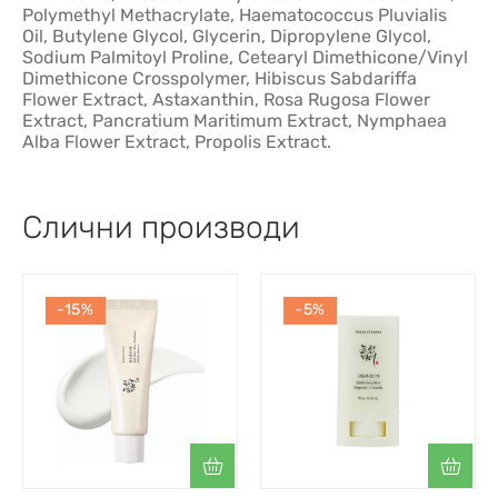
Polymethyl Methacrylate, Haematococcus Pluvialis
Oil, Butylene Glycol, Glycerin, Dipropylene Glycol,
Sodium Palmitoyl Proline, Cetearyl Dimethicone/Vinyl
Dimethicone Crosspolymer, Hibiscus Sabdariffa
Flower Extract, Astaxanthin, Rosa Rugosa Flower
Extract, Pancratium Maritimum Extract, Nymphaea
Alba Flower Extract, Propolis Extract.
Слични производи
-15%
-5%