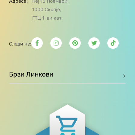
Адреса:
Кеј 13 Ноември,
1000 Скопје,
ГТЦ 1-ви кат
Следи не:
Брзи Линкови