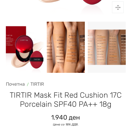
Почетна
TIRTIR
TIRTIR Mask Fit Red Cushion 17C
Porcelain SPF40 PA++ 18g
1.940
ден