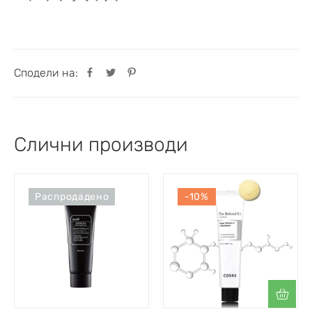
Сподели на:
Слични производи
Распродадено
-10%