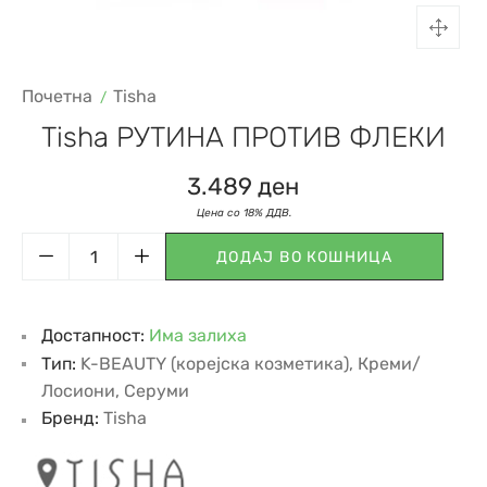
Почетна
Tisha
Tisha РУТИНА ПРОТИВ ФЛЕКИ
3.489
ден
ДОДАЈ ВО КОШНИЦА
Достапност:
Има залиха
Тип:
K-BEAUTY (корејска козметика)
,
Креми/
Лосиони
,
Серуми
Бренд:
Tisha