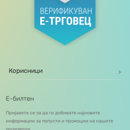
Корисници
Е-билтен
Пријавете се за да ги добивате најновите
информации за попусти и промоции на нашите
производи.