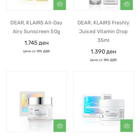
DEAR, KLAIRS All-Day
DEAR, KLAIRS Freshly
Airy Sunscreen 50g
Juiced Vitamin Drop
35ml
1.745
ден
1.390
ден