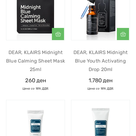
DEAR, KLAIRS Midnight
DEAR, KLAIRS Midnight
Blue Calming Sheet Mask
Blue Youth Activating
25ml
Drop 20ml
260
ден
1.780
ден