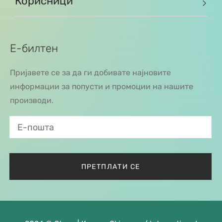
Корисници
Е-билтен
Пријавете се за да ги добивате најновите
информации за попусти и промоции на нашите
производи.