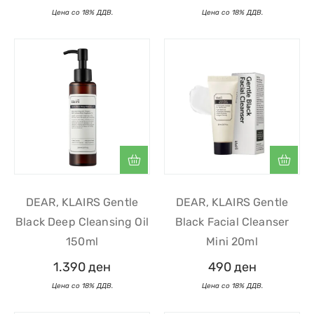
DEAR, KLAIRS Gentle
DEAR, KLAIRS Gentle
Black Deep Cleansing Oil
Black Facial Cleanser
150ml
Mini 20ml
1.390
ден
490
ден