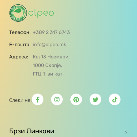
Телефон:
+389 2 317 6743
Е-пошта:
info@olpeo.mk
Адреса:
Кеј 13 Ноември,
1000 Скопје,
ГТЦ 1-ви кат
Следи не:
Брзи Линкови