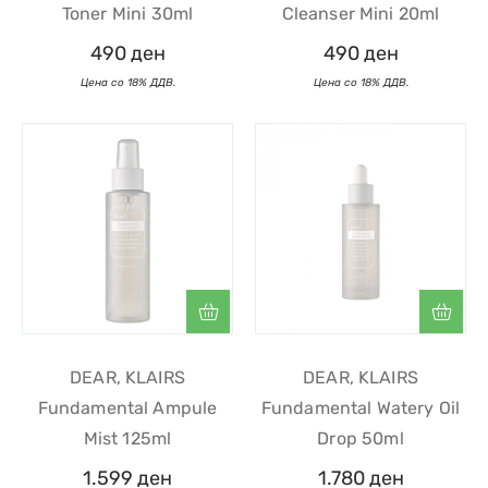
Toner Mini 30ml
Cleanser Mini 20ml
490
ден
490
ден
DEAR, KLAIRS
DEAR, KLAIRS
Fundamental Ampule
Fundamental Watery Oil
Mist 125ml
Drop 50ml
1.599
ден
1.780
ден