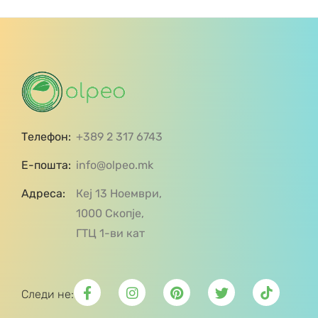
Телефон:
+389 2 317 6743
Е-пошта:
info@olpeo.mk
Адреса:
Кеј 13 Ноември,
1000 Скопје,
ГТЦ 1-ви кат
Следи не: