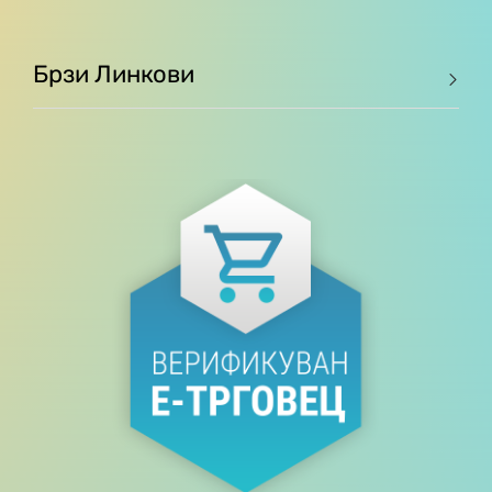
Брзи Линкови