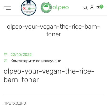
0
olpeo-your-vegan-the-rice-barn-
toner
22/10/2022
Коментарите се исклучени
olpeo-your-vegan-the-rice-
barn-toner
ПРЕТХОДНО