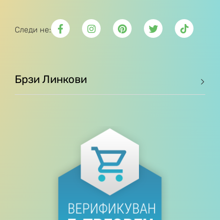
Следи не:
Брзи Линкови