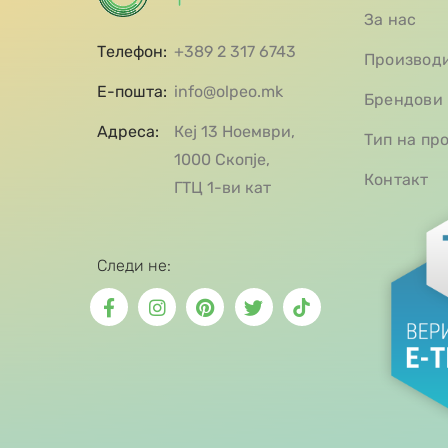
За нас
Телефон:
+389 2 317 6743
Производ
Е-пошта:
info@olpeo.mk
Брендови
Адреса:
Кеј 13 Ноември,
Тип на пр
1000 Скопје,
Контакт
ГТЦ 1-ви кат
Следи не: