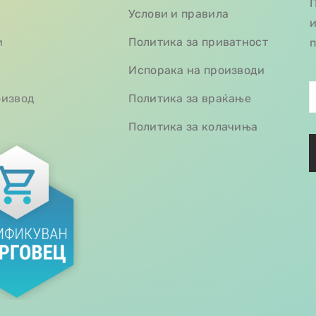
П
Услови и правила
и
и
Политика за приватност
п
Испорака на производи
оизвод
Политика за враќање
Политика за колачиња