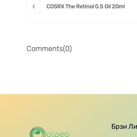
COSRX The Retinol 0.5 Oil 20ml
Comments(0)
Брзи Л