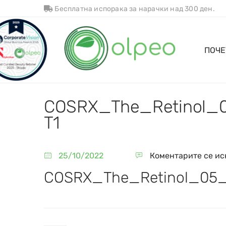
Бесплатна испорака за нарачки над 300 ден.
ПОЧЕ
COSRX_The_Retinol_
T1
25/10/2022
Коментарите се ис
COSRX_The_Retinol_05_