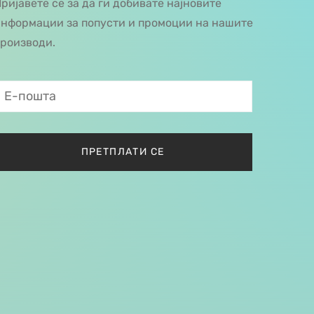
ријавете се за да ги добивате најновите
нформации за попусти и промоции на нашите
роизводи.