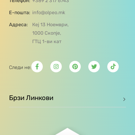
Телефон:
+389 2 317 6743
Е-пошта:
info@olpeo.mk
Адреса:
Кеј 13 Ноември,
1000 Скопје,
ГТЦ 1-ви кат
Следи не:
Брзи Линкови