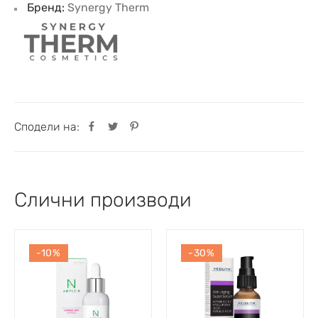
Бренд:
Synergy Therm
Сподели на:
Слични производи
-10%
-30%