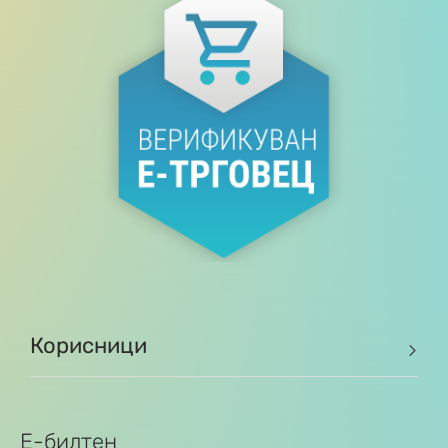
Корисници
Е-билтен