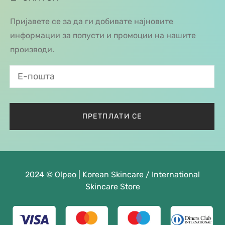
Пријавете се за да ги добивате најновите
информации за попусти и промоции на нашите
производи.
2024 © Olpeo | Korean Skincare / International
Skincare Store