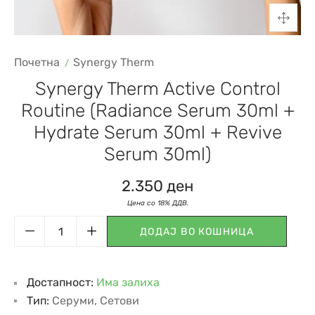
Почетна
Synergy Therm
Synergy Therm Active Control
Routine (Radiance Serum 30ml +
Hydrate Serum 30ml + Revive
Serum 30ml)
2.350
ден
ДОДАЈ ВО КОШНИЦА
Достапност:
Има залиха
Тип:
Серуми
,
Сетови