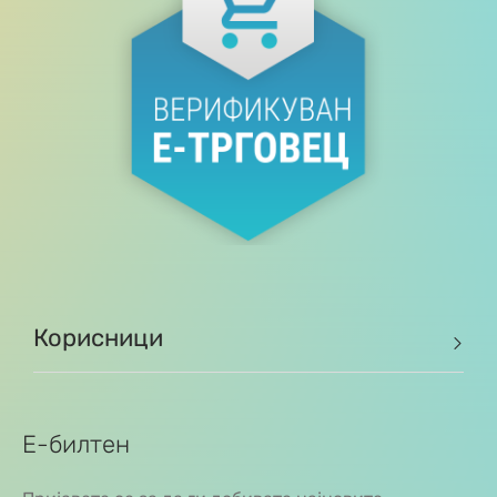
Корисници
Е-билтен