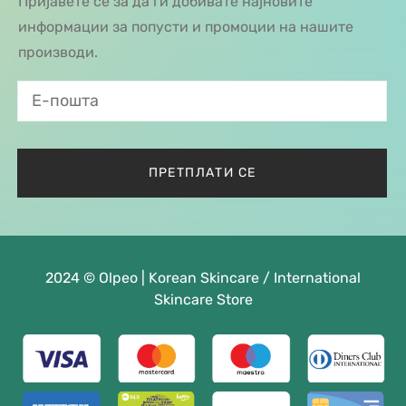
Пријавете се за да ги добивате најновите
информации за попусти и промоции на нашите
производи.
2024 © Olpeo | Korean Skincare / International
Skincare Store