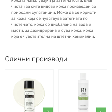
кожата намалувајќи ја затегнатоста. Благ
чистач за сите видови кожа произведен со
природни супстанции. Може да се користи
за кожа која се чувствува затегната по
чистењето, кожа со дисбаланс на вода и
масти, за дехидрирана и сува кожа, кожа
која е чувствителна на штетни хемикалии.
Слични производи