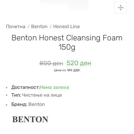
Почетна
Benton
Honest Line
Benton Honest Cleansing Foam
150g
520
ден
800
ден
Достапност:
Нема залиха
Тип:
Чистење на лице
Бренд:
Benton