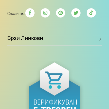
Следи не:
Брзи Линкови