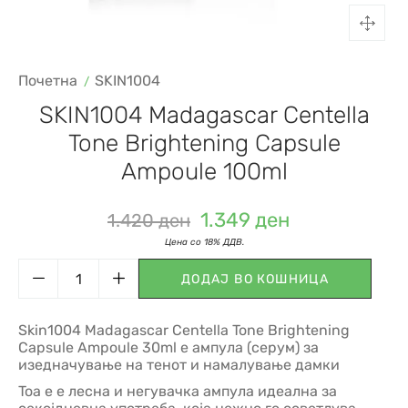
Почетна
SKIN1004
SKIN1004 Madagascar Centella
Tone Brightening Capsule
Ampoule 100ml
1.349
ден
1.420
ден
ДОДАЈ ВО КОШНИЦА
Skin1004 Madagascar Centella Tone Brightening
Capsule Ampoule 30ml e ампула (серум) за
изедначување на тенот и намалување дамки
Toa e е лесна и негувачка ампула идеална за