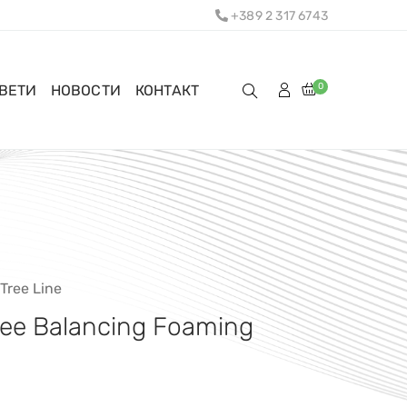
+389 2 317 6743
0
ОВЕТИ
НОВОСТИ
КОНТАКТ
 Tree Line
ree Balancing Foaming