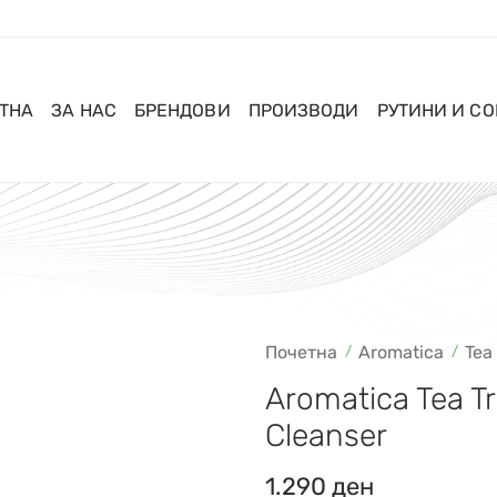
ТНА
ЗА НАС
БРЕНДОВИ
ПРОИЗВОДИ
РУТИНИ И С
Почетна
Aromatica
Tea
Aromatica Tea T
Cleanser
1.290
ден