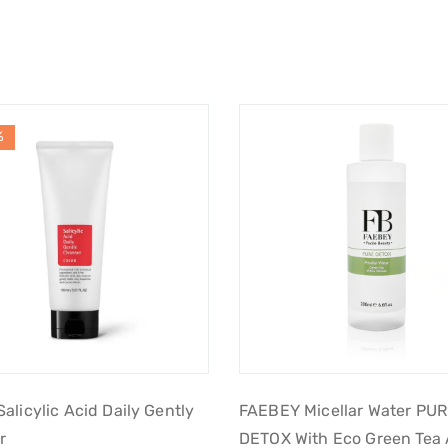
%
alicylic Acid Daily Gently
FAEBEY Micellar Water PU
r
DETOX With Eco Green Tea