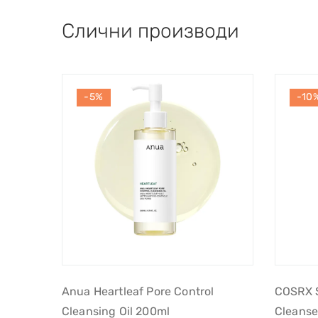
Слични производи
-5%
-10
Anua Heartleaf Pore Control
COSRX S
Cleansing Oil 200ml
Cleanse