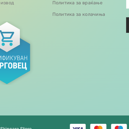
оизвод
Политика за враќање
Политика за колачиња
 Skincare Store