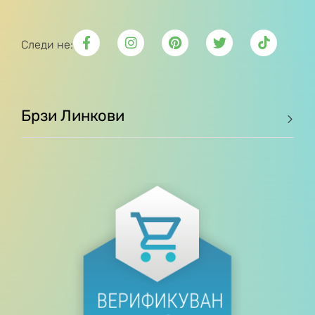
Следи не:
Брзи Линкови