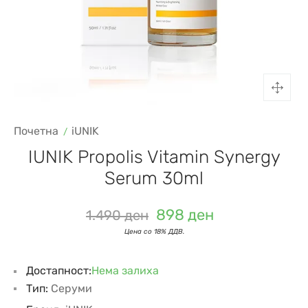
Почетна
iUNIK
IUNIK Propolis Vitamin Synergy
Serum 30ml
898
ден
1.490
ден
Достапност:
Нема залиха
Тип:
Серуми